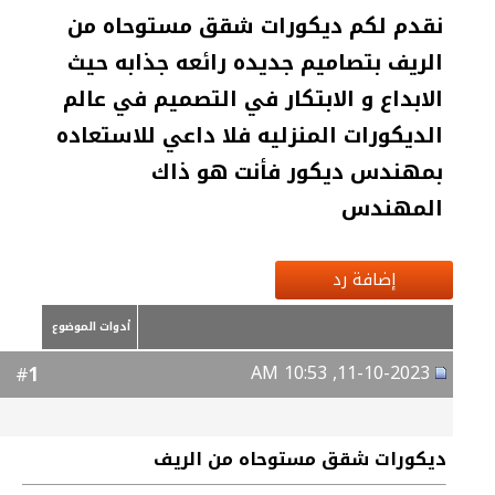
نقدم لكم ديكورات شقق مستوحاه من
الريف بتصاميم جديده رائعه جذابه حيث
الابداع و الابتكار في التصميم في عالم
الديكورات المنزليه فلا داعي للاستعاده
بمهندس ديكور فأنت هو ذاك
المهندس
إضافة رد
أدوات الموضوع
11-10-2023, 10:53 AM
1
#
ديكورات شقق مستوحاه من الريف