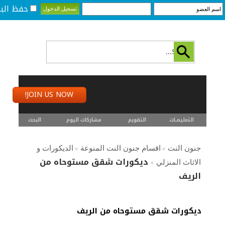
حفظ البي
JOIN US NOW!
التعليمـــات
التقويم
مشاركات اليوم
البحث
جنون النت
اقسام جنون النت المنوعة
الديكورات و
>
>
ديكورات شقق مستوحاه من
الاثاث المنزلي
>
الريف
ديكورات شقق مستوحاه من الريف