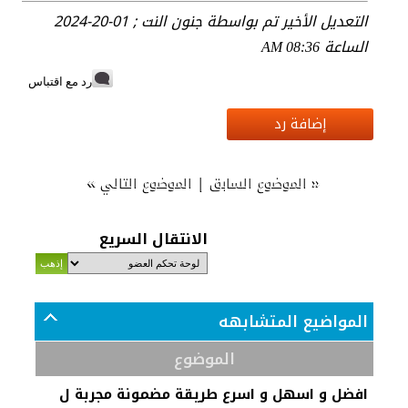
التعديل الأخير تم بواسطة جنون النت ; 01-20-2024
الساعة
08:36 AM
رد مع اقتباس
إضافة رد
»
|
«
الموضوع السابق
الموضوع التالي
الانتقال السريع
المواضيع المتشابهه
الموضوع
افضل و اسهل و اسرع طريقة مضمونة مجربة ل