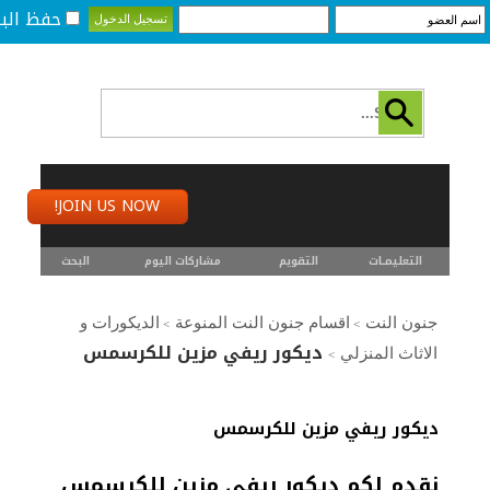
حفظ البي
JOIN US NOW!
التعليمـــات
التقويم
مشاركات اليوم
البحث
جنون النت
اقسام جنون النت المنوعة
الديكورات و
>
>
ديكور ريفي مزين للكرسمس
الاثاث المنزلي
>
ديكور ريفي مزين للكرسمس
نقدم لكم ديكور ريفي مزين للكرسمس