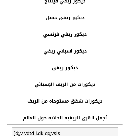
ديكور ريفي فينتاج
ديكور ريفي جميل
ديكور ريفي فرنسي
ديكور اسباني ريفي
ديكور ريفي
ديكورات من الريف الإسباني
ديكورات شقق مستوحاه من الريف
أجمل القرى الريفيه الخلابه حول العالم
]d;,v vdtd l.dk gg;vsls