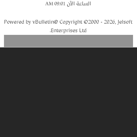
الساعة الآن
09:01 AM
Powered by vBulletin® Copyright ©2000 - 2026, Jelsoft
Enterprises Ltd.