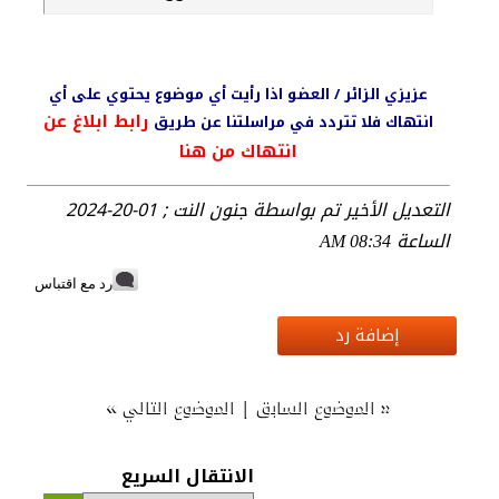
عزيزي الزائر / العضو اذا رأيت أي موضوع يحتوي على أي
رابط ابلاغ عن
انتهاك فلا تتردد في مراسلتنا عن طريق
انتهاك من هنا
التعديل الأخير تم بواسطة جنون النت ; 01-20-2024
الساعة
08:34 AM
رد مع اقتباس
إضافة رد
»
|
«
الموضوع السابق
الموضوع التالي
الانتقال السريع