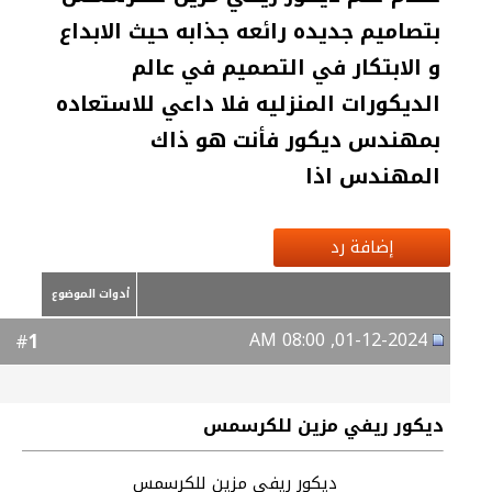
بتصاميم جديده رائعه جذابه حيث الابداع
و الابتكار في التصميم في عالم
الديكورات المنزليه فلا داعي للاستعاده
بمهندس ديكور فأنت هو ذاك
المهندس اذا
إضافة رد
أدوات الموضوع
01-12-2024, 08:00 AM
1
#
ديكور ريفي مزين للكرسمس
ديكور ريفي مزين للكرسمس