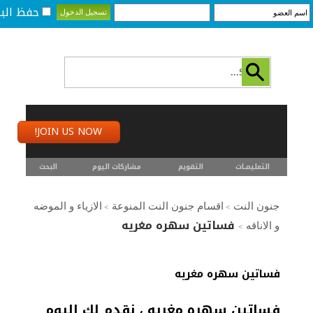
حفظ البي
JOIN US NOW!
التعليمـــات
التقويم
مشاركات اليوم
البحث
جنون النت
اقسام جنون النت المنوعة
الازياء و الموضه
>
>
فساتين سهره مغريه
و الاناقه
>
فساتين سهره مغريه
فساتين سهره مغريه ، نقدم لك اليوم