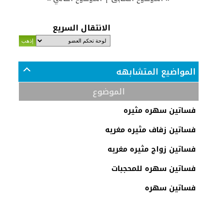
الانتقال السريع
المواضيع المتشابهه
الموضوع
فساتين سهره مثيره
فساتين زفاف مثيره مغريه
فساتين زواج مثيره مغريه
فساتين سهره للمحجبات
فساتين سهره