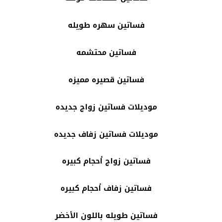
فساتين سهره طويله
فساتين محتشمه
فساتين قصيره مميزه
موديلات فساتين زواج جديده
موديلات فساتين زفاف جديده
فساتين زواج أحجام كبيره
فساتين زفاف أحجام كبيره
فساتين طويله باللون الأخضر