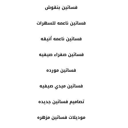
فساتين بنقوش
فساتين ناعمه للسهرات
فساتين ناعمه أنيقه
فساتين صفراء صيفيه
فساتين مورده
فساتين ميدي صيفيه
تصاميم فساتين جديده
موديلات فساتين مزهره