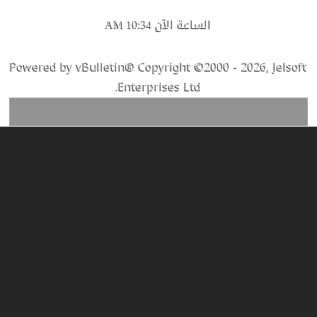
الساعة الآن
10:34 AM
Powered by vBulletin® Copyright ©2000 - 2026, Jelsoft
Enterprises Ltd.