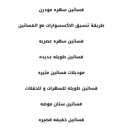
فساتين سهره مودرن
طريقة تنسيق الاكسسوارات مع الفساتين
فساتين سهره عصريه
فساتين طويله جديده
موديلات فساتين مثيره
فساتين طويله للسهرات و للحفلات
فساتين ستان موضه
فساتين خفيفه قصيره