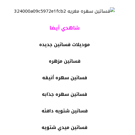
شاهدي أيضا
موديلات فساتين جديده
فساتين مزهره
فساتين سهره أنيقه
فساتين سهره جذابه
فساتين شتويه دافئه
فساتين ميدي شتويه