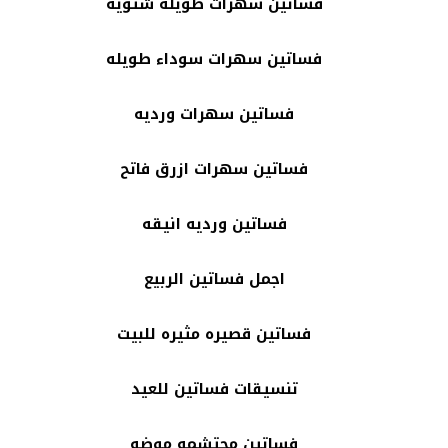
فساتين سهرات طويله شتويه
فساتين سهرات سوداء طويله
فساتين سهرات ورديه
فساتين سهرات ازرق فاتح
فساتين ورديه انيقه
اجمل فساتين الربيع
فساتين قصيره مثيره للبيت
تنسيقات فساتين للعيد
فساتين محتشمه موضه