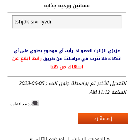
فساتين ورديه جذابه
tshjdk sivi lyvdi
عزيزي الزائر / العضو اذا رأيت أي موضوع يحتوي على أي
رابط ابلاغ عن
انتهاك فلا تتردد في مراسلتنا عن طريق
انتهاك من هنا
التعديل الأخير تم بواسطة جنون النت ; 05-06-2023
الساعة
11:12 AM
رد مع اقتباس
إضافة رد
»
|
«
الموضوع السابق
الموضوع التالي