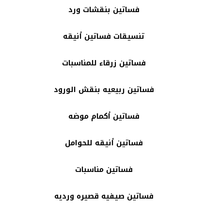
فساتين بنقشات ورد
تنسيقات فساتين أنيقه
فساتين زرقاء للمناسبات
فساتين ربيعيه بنقش الورود
فساتين أكمام موضه
فساتين أنيقه للحوامل
فساتين مناسبات
فساتين صيفيه قصيره ورديه