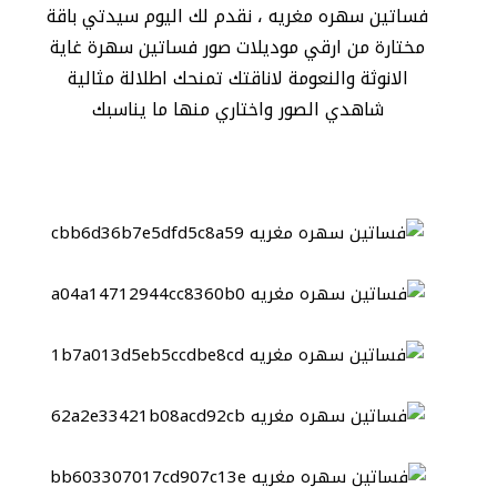
فساتين سهره مغريه ، نقدم لك اليوم سيدتي باقة
مختارة من ارقي موديلات صور فساتين سهرة غاية
الانوثة والنعومة لاناقتك تمنحك اطلالة مثالية
شاهدي الصور واختاري منها ما يناسبك