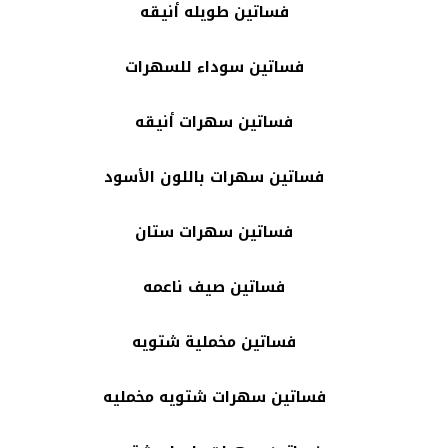
فساتين طويله أنيقه
فساتين سوداء للسهرات
فساتين سهرات أنيقه
فساتين سهرات باللون الأسود
فساتين سهرات ستان
فساتين صيف ناعمه
فساتين مخملية شتويه
فساتين سهرات شتويه مخمليه