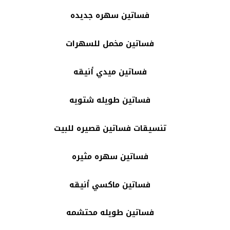
فساتين سهره جديده
فساتين مخمل للسهرات
فساتين ميدي أنيقه
فساتين طويله شتويه
تنسيقات فساتين قصيره للبيت
فساتين سهره مثيره
فساتين ماكسي أنيقه
فساتين طويله محتشمه