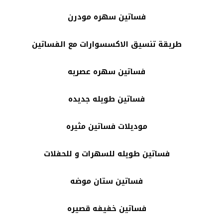
فساتين سهره مودرن
طريقة تنسيق الاكسسوارات مع الفساتين
فساتين سهره عصريه
فساتين طويله جديده
موديلات فساتين مثيره
فساتين طويله للسهرات و للحفلات
فساتين ستان موضه
فساتين خفيفه قصيره