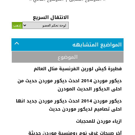
الانتقال السريع
المواضيع المتشابهه
الموضوع
فطيرة كيش لورين الفرنسية منال العالم
ديكور موردن 2014 احدث ديكور موردن حديث من
احلى الديكور الحديث المودرن
ديكور موردن 2014 احدث ديكور موردن جديد انها
احلى تصاميم لديكور موردن حديث
ازياء موردن للمحجبات
آخر صيحات غرف نوم رومنسية موردن حديثة