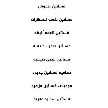
فساتين بنقوش
فساتين ناعمه للسهرات
فساتين ناعمه أنيقه
فساتين صفراء صيفيه
فساتين ميدي صيفيه
تصاميم فساتين جديده
موديلات فساتين مزهره
فساتين سهره مغريه