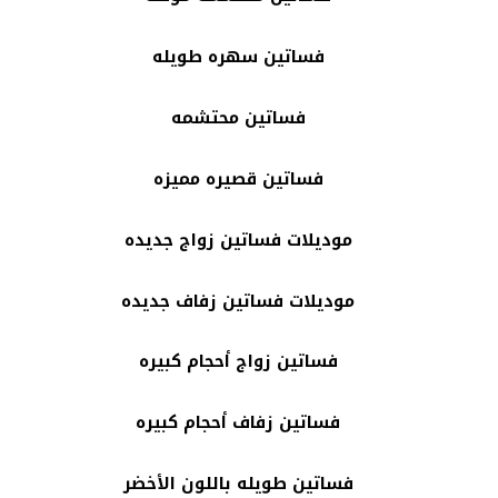
فساتين سهره طويله
فساتين محتشمه
فساتين قصيره مميزه
موديلات فساتين زواج جديده
موديلات فساتين زفاف جديده
فساتين زواج أحجام كبيره
فساتين زفاف أحجام كبيره
فساتين طويله باللون الأخضر