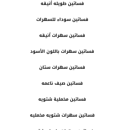
فساتين طويله أنيقه
فساتين سوداء للسهرات
فساتين سهرات أنيقه
فساتين سهرات باللون الأسود
فساتين سهرات ستان
فساتين صيف ناعمه
فساتين مخملية شتويه
فساتين سهرات شتويه مخمليه