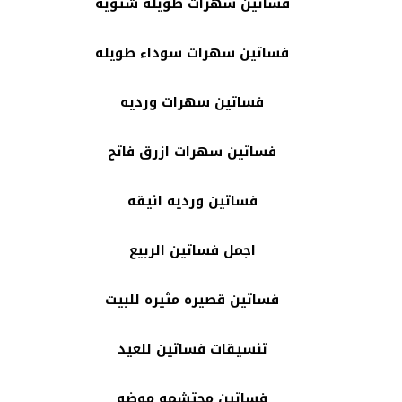
فساتين سهرات طويله شتويه
فساتين سهرات سوداء طويله
فساتين سهرات ورديه
فساتين سهرات ازرق فاتح
فساتين ورديه انيقه
اجمل فساتين الربيع
فساتين قصيره مثيره للبيت
تنسيقات فساتين للعيد
فساتين محتشمه موضه