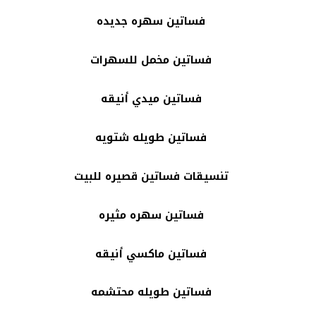
فساتين سهره جديده
فساتين مخمل للسهرات
فساتين ميدي أنيقه
فساتين طويله شتويه
تنسيقات فساتين قصيره للبيت
فساتين سهره مثيره
فساتين ماكسي أنيقه
فساتين طويله محتشمه