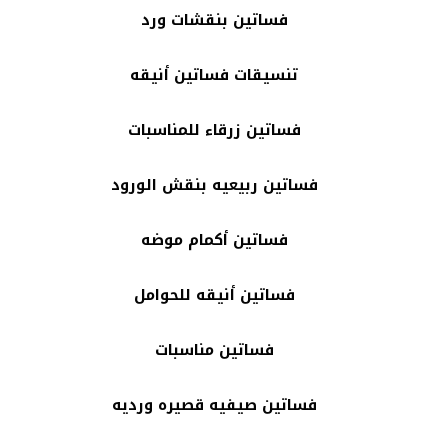
فساتين بنقشات ورد
تنسيقات فساتين أنيقه
فساتين زرقاء للمناسبات
فساتين ربيعيه بنقش الورود
فساتين أكمام موضه
فساتين أنيقه للحوامل
فساتين مناسبات
فساتين صيفيه قصيره ورديه