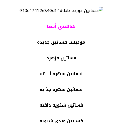
شاهدي أيضا
موديلات فساتين جديده
فساتين مزهره
فساتين سهره أنيقه
فساتين سهره جذابه
فساتين شتويه دافئه
فساتين ميدي شتويه