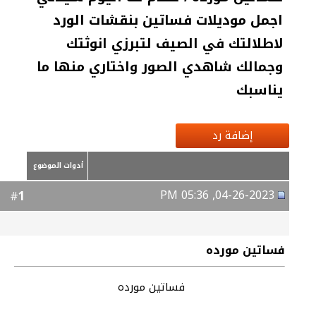
اجمل موديلات فساتين بنقشات الورد
لاطلالتك في الصيف لتبرزي انوثتك
وجمالك شاهدي الصور واختاري منها ما
يناسبك
إضافة رد
أدوات الموضوع
04-26-2023, 05:36 PM
1
#
فساتين مورده
فساتين مورده